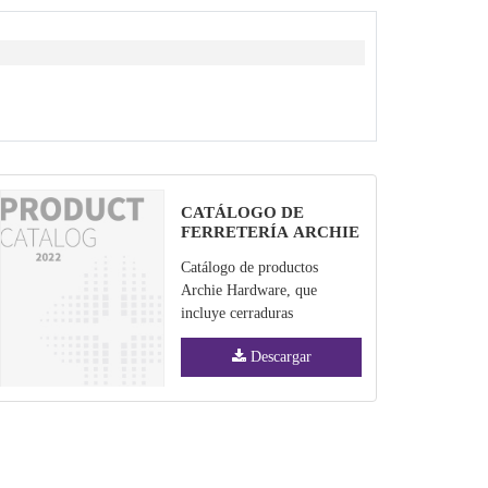
CATÁLOGO DE
FERRETERÍA ARCHIE
2022
Catálogo de productos
Archie Hardware, que
incluye cerraduras
inteligentes, cerraduras
Descargar
mecánicas, herrajes para
puertas, etc.