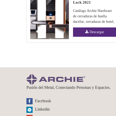
Lock 2021
Catálogo Archie Hardware
de cerraduras de huella
dactilar, cerraduras de hotel,
cerraduras de apartamento,
Descargar
etc.
Pasión del Metal, Conectando Personas y Espacios.
Facebook
Linkedin