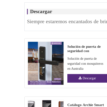
Descargar
Siempre estaremos encantados de brin
Solución de puerta de
seguridad con
mosquiteros en Australia
Solución de puerta de
seguridad con mosquiteros
en Australia
Descargar
Catálogo Archie Smart