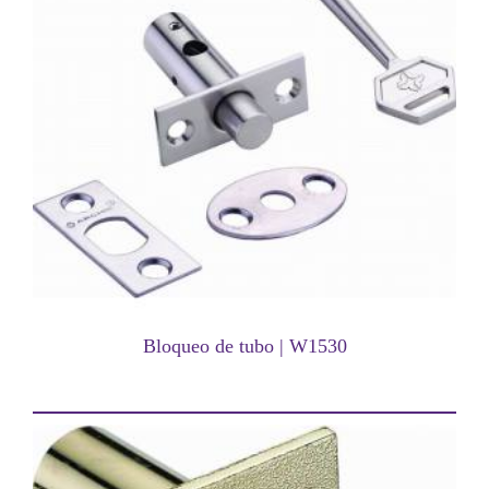
Bloqueo de tubo | W1530