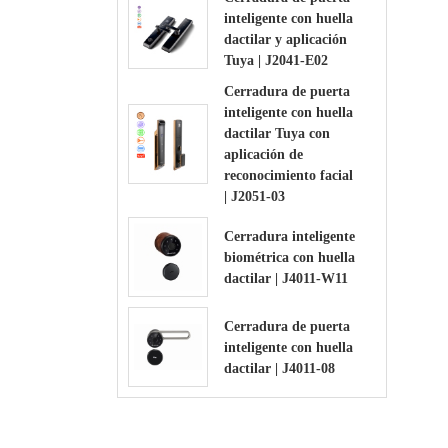
inteligente con huella
dactilar y aplicación
Tuya | J2041-E02
Cerradura de puerta
inteligente con huella
dactilar Tuya con
aplicación de
reconocimiento facial
| J2051-03
Cerradura inteligente
biométrica con huella
dactilar | J4011-W11
Cerradura de puerta
inteligente con huella
dactilar | J4011-08