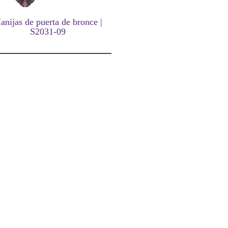
anijas de puerta de bronce |
S2031-09