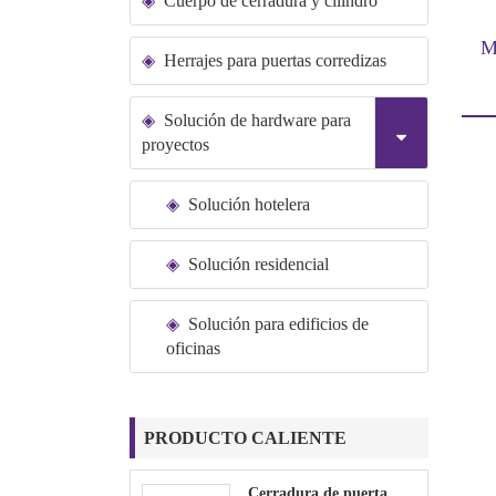
Cuerpo de cerradura y cilindro
M
Herrajes para puertas corredizas
Solución de hardware para
proyectos
Solución hotelera
Solución residencial
Solución para edificios de
oficinas
PRODUCTO CALIENTE
Cerradura de puerta