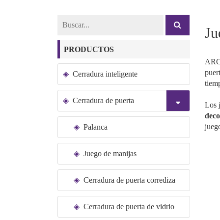
Ju
PRODUCTOS
ARCH
puer
Cerradura inteligente
tiem
Cerradura de puerta
Los 
deco
jueg
Palanca
Juego de manijas
Cerradura de puerta corrediza
Cerradura de puerta de vidrio