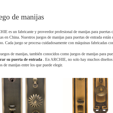
ego de manijas
IE es un fabricante y proveedor profesional de manijas para puertas
tas en China. Nuestros juegos de manijas para puertas de entrada están di
po. Cada juego se procesa cuidadosamente con máquinas fabricadas con 
juegos de manijas, también conocidos como juegos de manijas para puer
rar su puerta de entrada
. En ARCHIE, no solo hay muchos diseños y 
os de manijas entre los que puede elegir.