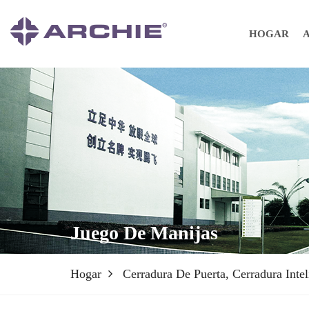
HOGAR
Juego De Manijas
Hogar
Cerradura De Puerta, Cerradura Intel