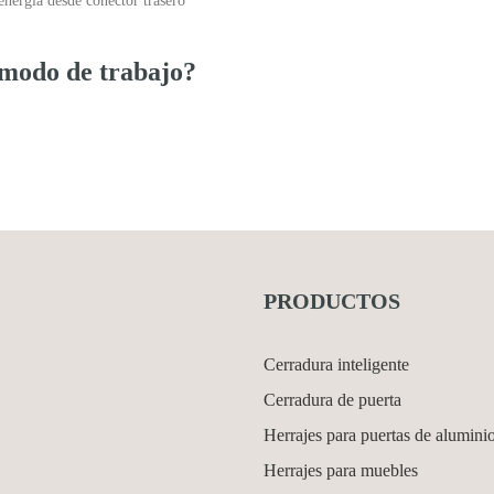
nergía desde conector trasero
 modo de trabajo?
PRODUCTOS
Cerradura inteligente
Cerradura de puerta
Herrajes para puertas de alumini
Herrajes para muebles