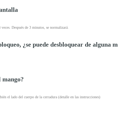
antalla
 3 veces. Después de 3 minutos, se normalizará.
bloqueo, ¿se puede desbloquear de alguna m
el mango?
ién el lado del cuerpo de la cerradura (detalle en las instrucciones)