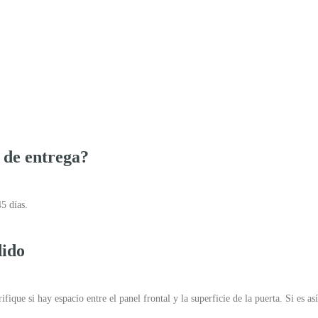
 de entrega?
5 días.
dido
fique si hay espacio entre el panel frontal y la superficie de la puerta. Si es así