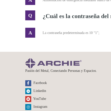
Alimentación de emergencia mediante banco de e
¿Cuál es la contraseña del
La contraseña predeterminada es 10 “1”;
Pasión del Metal, Conectando Personas y Espacios.
Facebook
Linkedin
YouTube
Instagram