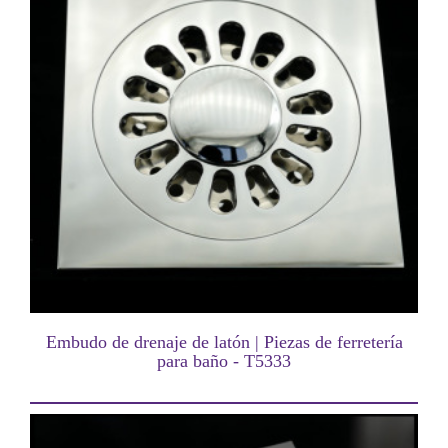
Embudo de drenaje de latón | Piezas de ferretería
para baño - T5333